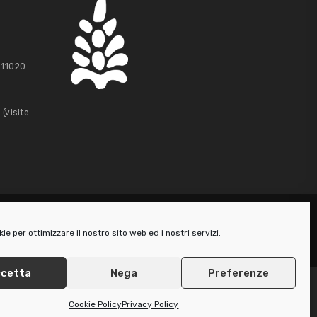
, 11020
(visite
e per ottimizzare il nostro sito web ed i nostri servizi.
cetta
Nega
Preferenze
Cookie Policy
Privacy Policy