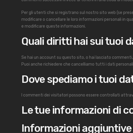
Per gli utenti che si registrano sul nostro sito web (se pre
modificare o cancellare le loro informazioni personali in
e modificare queste informazioni.
Quali diritti hai sui tuoi d
Se hai un account su questo sito, o hai lasciato commenti, pu
Puoi anche richiedere che cancelliamo tutti i dati personali
Dove spediamo i tuoi dat
I commenti dei visitatori possono essere controllati attra
Le tue informazioni di c
Informazioni aggiuntive