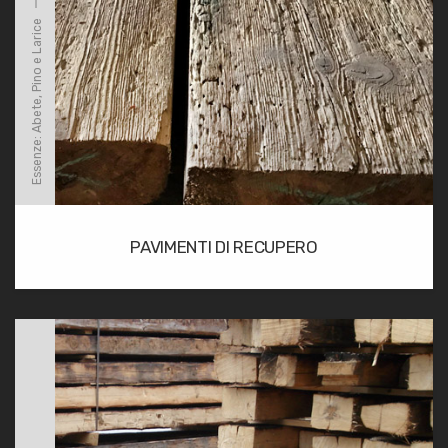
Essenze: Abete, Pino e Larice
PAVIMENTI DI RECUPERO