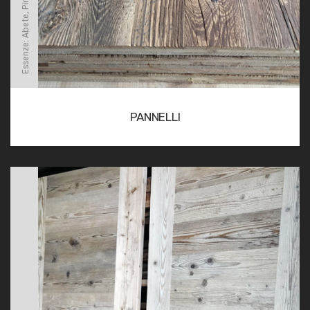
Essenze: Abete, Pino e Larice
PANNELLI