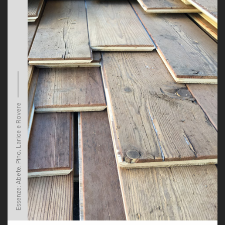
Essenze: Abete, Pino, Larice e Rovere