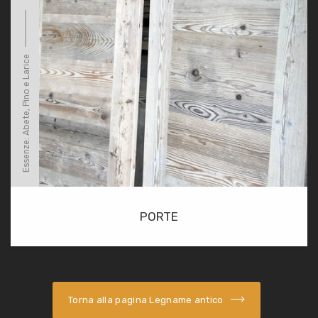
Essenze: Abete, Pino e Larice
PORTE
Torna alla pagina Legname antico