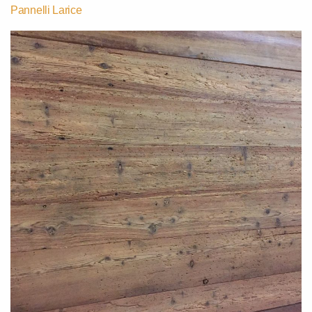
Pannelli Larice