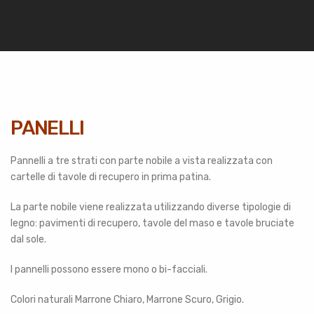
PANELLI
Pannelli a tre strati con parte nobile a vista realizzata con
cartelle di tavole di recupero in prima patina.
La parte nobile viene realizzata utilizzando diverse tipologie di
legno: pavimenti di recupero, tavole del maso e tavole bruciate
dal sole.
I pannelli possono essere mono o bi-facciali.
Colori naturali Marrone Chiaro, Marrone Scuro, Grigio.