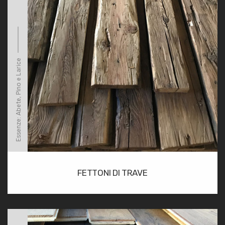
Essenze: Abete, Pino e Larice
FETTONI DI TRAVE