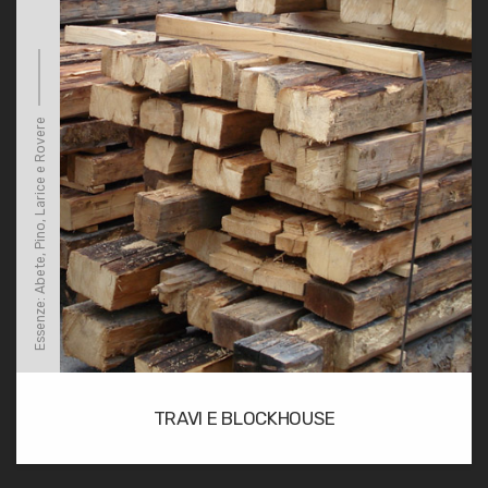
Essenze: Abete, Pino, Larice e Rovere
TRAVI E BLOCKHOUSE