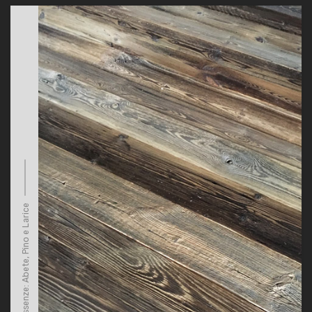
Essenze: Abete, Pino e Larice