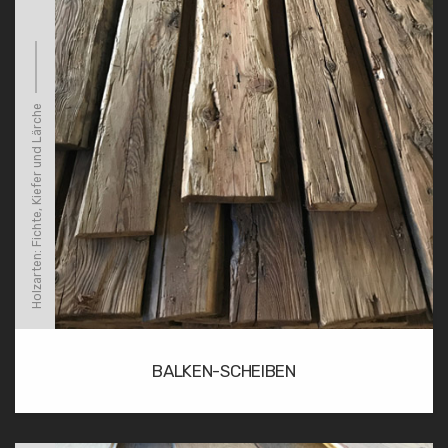
Holzarten: Fichte, Kiefer und Lärche
BALKEN-SCHEIBEN