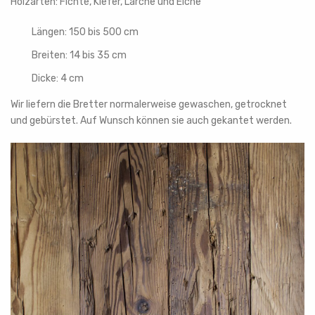
Holzarten: Fichte, Kiefer, Lärche und Eiche
Längen: 150 bis 500 cm
Breiten: 14 bis 35 cm
Dicke: 4 cm
Wir liefern die Bretter normalerweise gewaschen, getrocknet
und gebürstet. Auf Wunsch können sie auch gekantet werden.