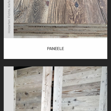
Holzarten: Fichte, Kiefer und Lärche
PANEELE