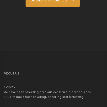
Go back to Antikes holz
About us
SKYWAY:
We have been selecting precious centuries-old wood since
2004 to make floor covering, panelling and furnishing.