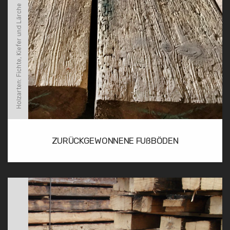
Holzarten: Fichte, Kiefer und Lärche
ZURÜCKGEWONNENE FUßBÖDEN