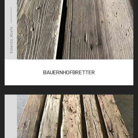
Essenza: Abete
BAUERNHOFBRETTER