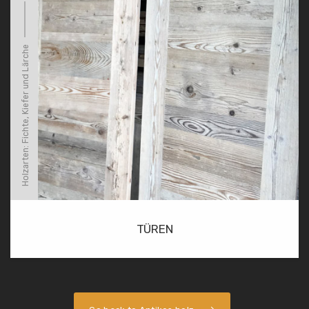
Holzarten: Fichte, Kiefer und Lärche
TÜREN