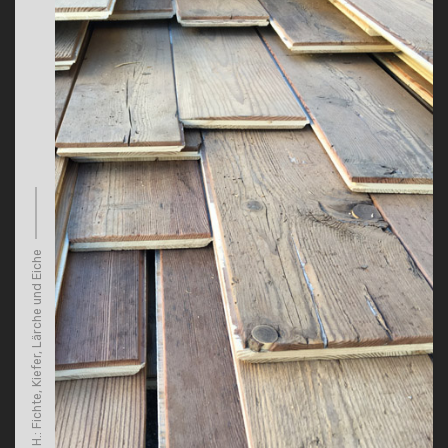
H.: Fichte, Kiefer, Lärche und Eiche