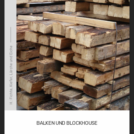
H.: Fichte, Kiefer, Lärche und Eiche
BALKEN UND BLOCKHOUSE